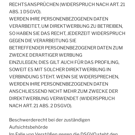
RECHTSANSPRÜCHEN (WIDERSPRUCH NACH ART. 21
ABS. 1 DSGVO).
WERDEN IHRE PERSONENBEZOGENEN DATEN
VERARBEITET, UM DIREKTWERBUNG ZU BETREIBEN,
SO HABEN SIE DAS RECHT, JEDERZEIT WIDERSPRUCH
GEGEN DIE VERARBEITUNG SIE
BETREFFENDER PERSONENBEZOGENER DATEN ZUM
ZWECKE DERARTIGER WERBUNG
EINZULEGEN; DIES GILT AUCH FÜR DAS PROFILING,
SOWEIT ES MIT SOLCHER DIREKTWERBUNG IN
VERBINDUNG STEHT. WENN SIE WIDERSPRECHEN,
WERDEN IHRE PERSONENBEZOGENEN DATEN
ANSCHLIESSEND NICHT MEHR ZUM ZWECKE DER
DIREKTWERBUNG VERWENDET (WIDERSPRUCH
NACH ART. 21 ABS. 2 DSGVO).
Beschwerderecht bei der zuständigen
Aufsichtsbehörde
Im Falle von Verstößen gegen die DSGVO steht den