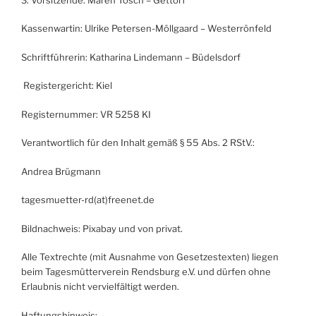
Kassenwartin: Ulrike Petersen-Möllgaard – Westerrönfeld
Schriftführerin: Katharina Lindemann – Büdelsdorf
Registergericht: Kiel
Registernummer: VR 5258 KI
Verantwortlich für den Inhalt gemäß § 55 Abs. 2 RStV.:
Andrea Brügmann
tagesmuetter-rd(at)freenet.de
Bildnachweis: Pixabay und von privat.
Alle Textrechte (mit Ausnahme von Gesetzestexten) liegen
beim Tagesmütterverein Rendsburg e.V. und dürfen ohne
Erlaubnis nicht vervielfältigt werden.
Haftungshinweis: