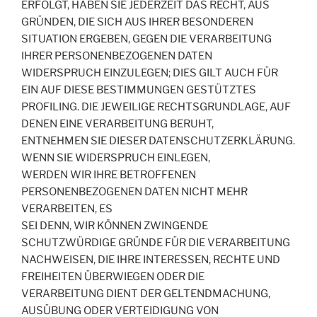
ERFOLGT, HABEN SIE JEDERZEIT DAS RECHT, AUS
GRÜNDEN, DIE SICH AUS IHRER BESONDEREN
SITUATION ERGEBEN, GEGEN DIE VERARBEITUNG
IHRER PERSONENBEZOGENEN DATEN
WIDERSPRUCH EINZULEGEN; DIES GILT AUCH FÜR
EIN AUF DIESE BESTIMMUNGEN GESTÜTZTES
PROFILING. DIE JEWEILIGE RECHTSGRUNDLAGE, AUF
DENEN EINE VERARBEITUNG BERUHT,
ENTNEHMEN SIE DIESER DATENSCHUTZERKLÄRUNG.
WENN SIE WIDERSPRUCH EINLEGEN,
WERDEN WIR IHRE BETROFFENEN
PERSONENBEZOGENEN DATEN NICHT MEHR
VERARBEITEN, ES
SEI DENN, WIR KÖNNEN ZWINGENDE
SCHUTZWÜRDIGE GRÜNDE FÜR DIE VERARBEITUNG
NACHWEISEN, DIE IHRE INTERESSEN, RECHTE UND
FREIHEITEN ÜBERWIEGEN ODER DIE
VERARBEITUNG DIENT DER GELTENDMACHUNG,
AUSÜBUNG ODER VERTEIDIGUNG VON