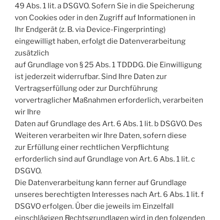
49 Abs. 1 lit. a DSGVO. Sofern Sie in die Speicherung
von Cookies oder in den Zugriff auf Informationen in
Ihr Endgerät (z. B. via Device-Fingerprinting)
eingewilligt haben, erfolgt die Datenverarbeitung
zusätzlich
auf Grundlage von § 25 Abs. 1 TDDDG. Die Einwilligung
ist jederzeit widerrufbar. Sind Ihre Daten zur
Vertragserfüllung oder zur Durchführung
vorvertraglicher Maßnahmen erforderlich, verarbeiten
wir Ihre
Daten auf Grundlage des Art. 6 Abs. 1 lit. b DSGVO. Des
Weiteren verarbeiten wir Ihre Daten, sofern diese
zur Erfüllung einer rechtlichen Verpflichtung
erforderlich sind auf Grundlage von Art. 6 Abs. 1 lit. c
DSGVO.
Die Datenverarbeitung kann ferner auf Grundlage
unseres berechtigten Interesses nach Art. 6 Abs. 1 lit. f
DSGVO erfolgen. Über die jeweils im Einzelfall
einschlägigen Rechtsgrundlagen wird in den folgenden