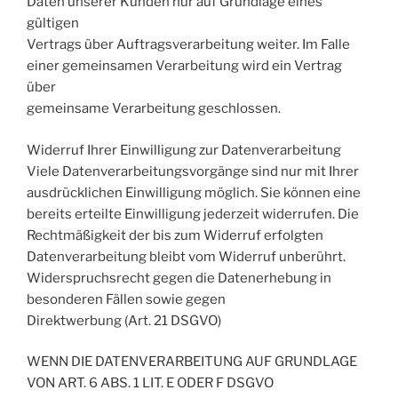
Daten unserer Kunden nur auf Grundlage eines
gültigen
Vertrags über Auftragsverarbeitung weiter. Im Falle
einer gemeinsamen Verarbeitung wird ein Vertrag
über
gemeinsame Verarbeitung geschlossen.
Widerruf Ihrer Einwilligung zur Datenverarbeitung
Viele Datenverarbeitungsvorgänge sind nur mit Ihrer
ausdrücklichen Einwilligung möglich. Sie können eine
bereits erteilte Einwilligung jederzeit widerrufen. Die
Rechtmäßigkeit der bis zum Widerruf erfolgten
Datenverarbeitung bleibt vom Widerruf unberührt.
Widerspruchsrecht gegen die Datenerhebung in
besonderen Fällen sowie gegen
Direktwerbung (Art. 21 DSGVO)
WENN DIE DATENVERARBEITUNG AUF GRUNDLAGE
VON ART. 6 ABS. 1 LIT. E ODER F DSGVO